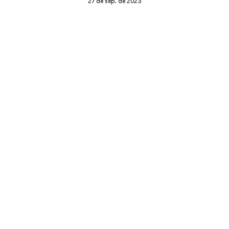
27 de sep. de 2023