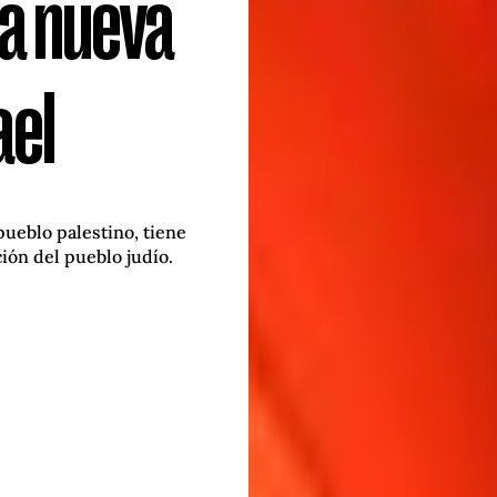
a nueva
ael
pueblo palestino, tiene
ión del pueblo judío.