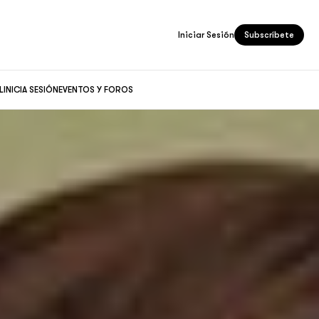
Iniciar Sesión
Subscríbete
L
INICIA SESIÓN
EVENTOS Y FOROS