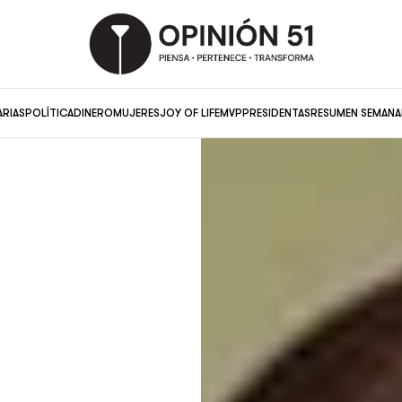
ARIAS
POLÍTICA
DINERO
MUJERES
JOY OF LIFE
MVP
PRESIDENTAS
RESUMEN SEMANA