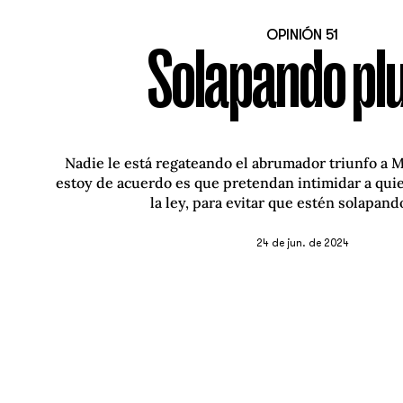
OPINIÓN 51
Solapando plu
Nadie le está regateando el abrumador triunfo a M
estoy de acuerdo es que pretendan intimidar a quie
la ley, para evitar que estén solapando
24 de jun. de 2024