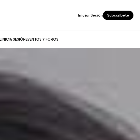
Iniciar Sesión
Subscríbete
L
INICIA SESIÓN
EVENTOS Y FOROS