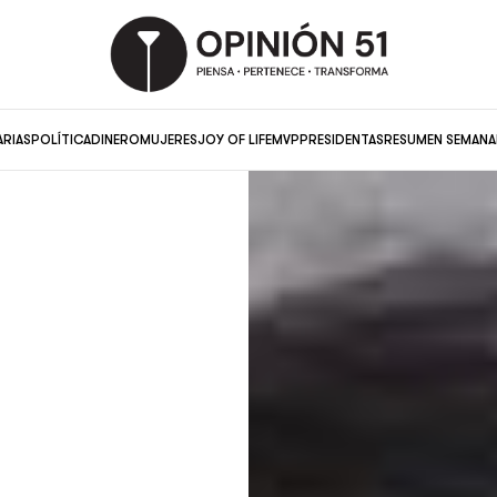
ARIAS
POLÍTICA
DINERO
MUJERES
JOY OF LIFE
MVP
PRESIDENTAS
RESUMEN SEMANA