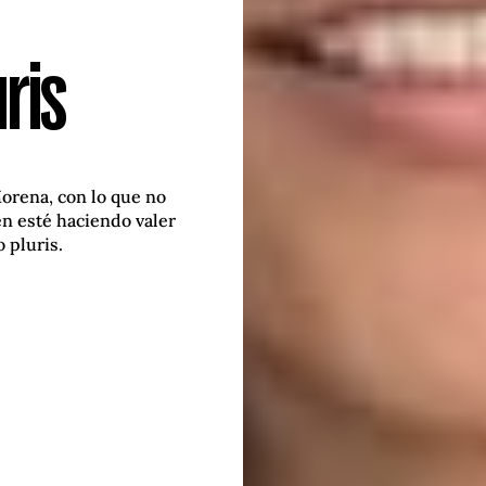
ris
orena, con lo que no
n esté haciendo valer
 pluris.