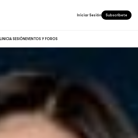
Iniciar Sesión
Subscríbete
L
INICIA SESIÓN
EVENTOS Y FOROS