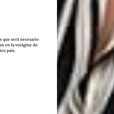
s que será necesario
s en la vorágine de
tro país.