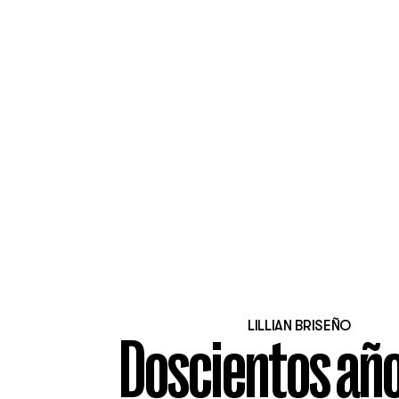
LILLIAN BRISEÑO
Doscientos añ