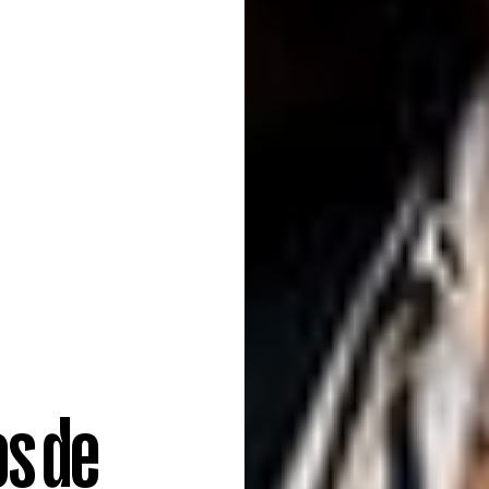
os de