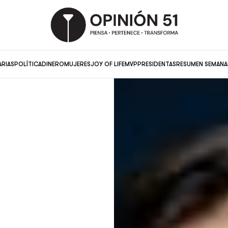
ARIAS
POLÍTICA
DINERO
MUJERES
JOY OF LIFE
MVP
PRESIDENTAS
RESUMEN SEMANA