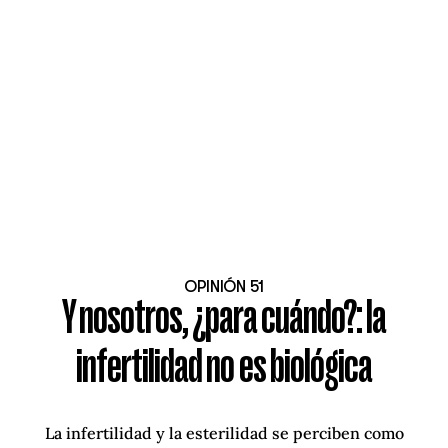
OPINIÓN 51
Y nosotros, ¿para cuándo?: la
infertilidad no es biológica
La infertilidad y la esterilidad se perciben como