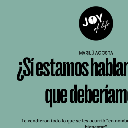
MARILÚ ACOSTA
¿Sí estamos hablan
que deberíam
Le vendieron todo lo que se les ocurrió “en nombr
bienestar”.