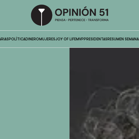
ARIAS
POLÍTICA
DINERO
MUJERES
JOY OF LIFE
MVP
PRESIDENTAS
RESUMEN SEMANA