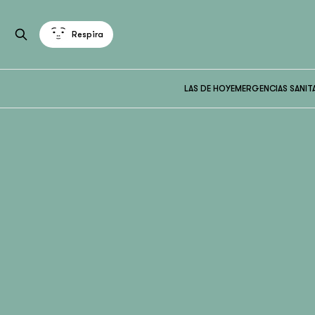
Respira
LAS DE HOY
EMERGENCIAS SANIT