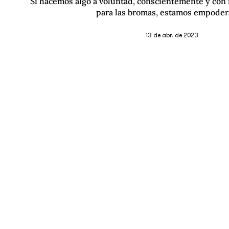
Si hacemos algo a voluntad, conscientemente y con 
para las bromas, estamos empoder
13 de abr. de 2023