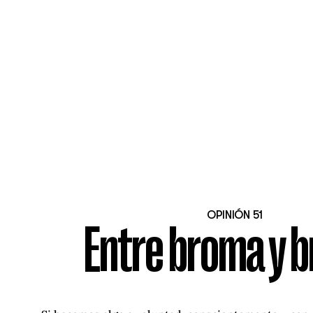
OPINIÓN 51
Entre broma y 