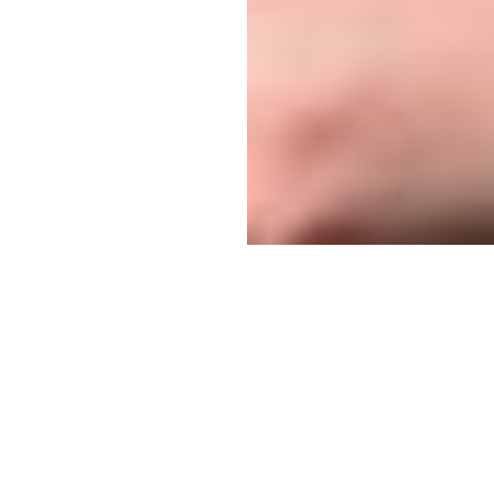
 Acosta