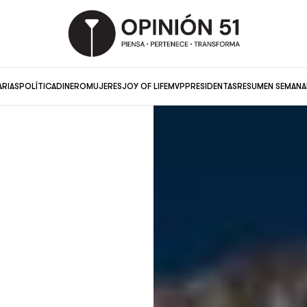
ARIAS
POLÍTICA
DINERO
MUJERES
JOY OF LIFE
MVP
PRESIDENTAS
RESUMEN SEMANA