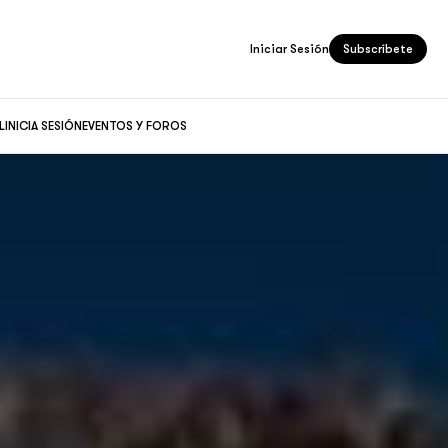
Iniciar Sesión
Subscríbete
L
INICIA SESIÓN
EVENTOS Y FOROS