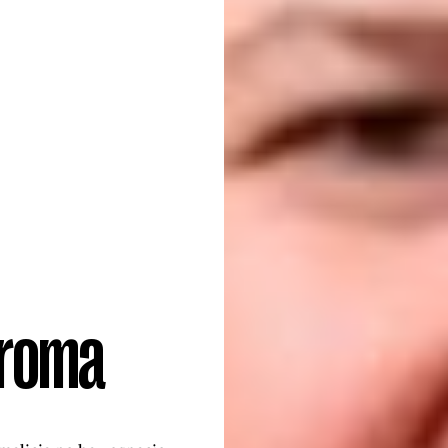
broma