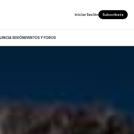
Iniciar Sesión
Subscríbete
L
INICIA SESIÓN
EVENTOS Y FOROS