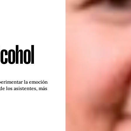
lcohol
xperimentar la emoción
de los asistentes, más