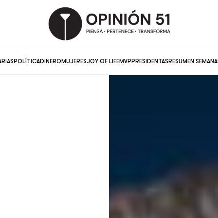
ARIAS
POLÍTICA
DINERO
MUJERES
JOY OF LIFE
MVP
PRESIDENTAS
RESUMEN SEMANA