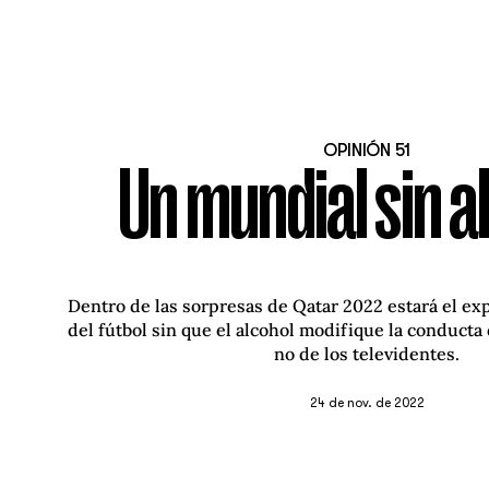
OPINIÓN 51
Un mundial sin a
Dentro de las sorpresas de Qatar 2022 estará el e
del fútbol sin que el alcohol modifique la conducta 
no de los televidentes.
24 de nov. de 2022