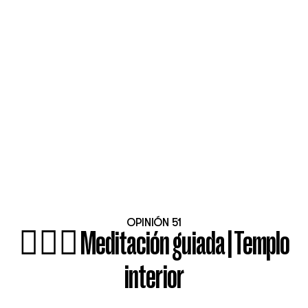
OPINIÓN 51
🧘🏻‍♀️ Meditación guiada | Templo
interior