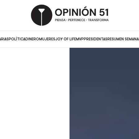
ARIAS
POLÍTICA
DINERO
MUJERES
JOY OF LIFE
MVP
PRESIDENTAS
RESUMEN SEMANA