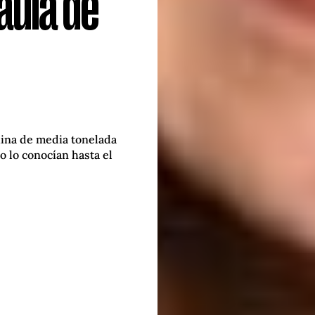
aula de
ina de media tonelada
 lo conocían hasta el