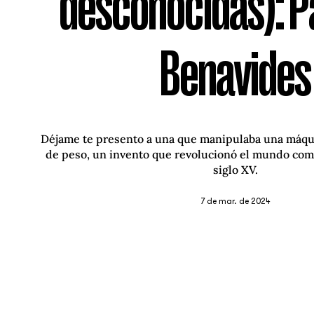
desconocidas): P
Benavides
Déjame te presento a una que manipulaba una máqu
de peso, un invento que revolucionó el mundo como
siglo XV.
7 de mar. de 2024