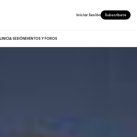
Iniciar Sesión
Subscríbete
L
INICIA SESIÓN
EVENTOS Y FOROS