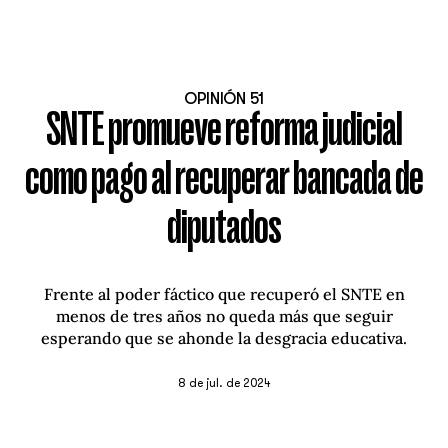
OPINIÓN 51
SNTE promueve reforma judicial
como pago al recuperar bancada de
diputados
Frente al poder fáctico que recuperó el SNTE en
menos de tres años no queda más que seguir
esperando que se ahonde la desgracia educativa.
8 de jul. de 2024