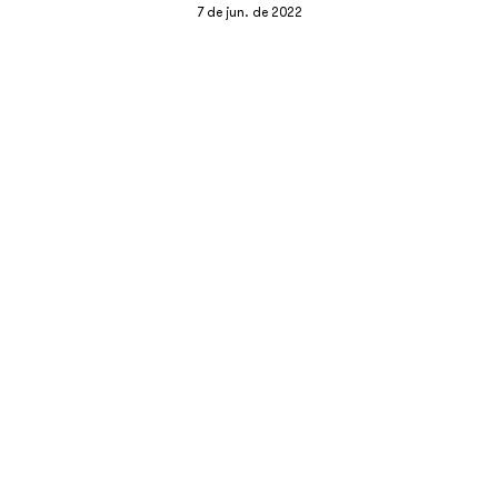
7 de jun. de 2022