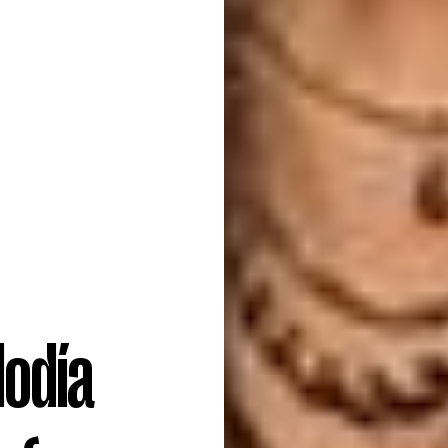
lodía