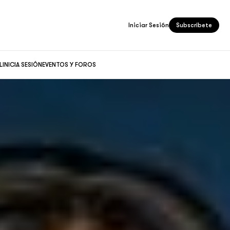
Iniciar Sesión
Subscríbete
L
INICIA SESIÓN
EVENTOS Y FOROS