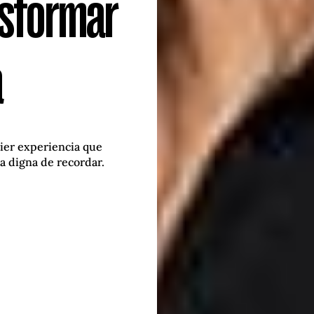
nsformar
a
ier experiencia que
a digna de recordar.