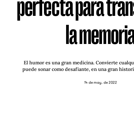
perfecta para tra
la memori
El humor es una gran medicina. Convierte cualqu
puede sonar como desafiante, en una gran histori
14 de may. de 2022