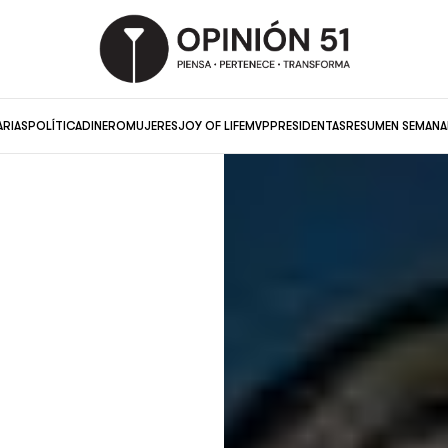
ARIAS
POLÍTICA
DINERO
MUJERES
JOY OF LIFE
MVP
PRESIDENTAS
RESUMEN SEMANA