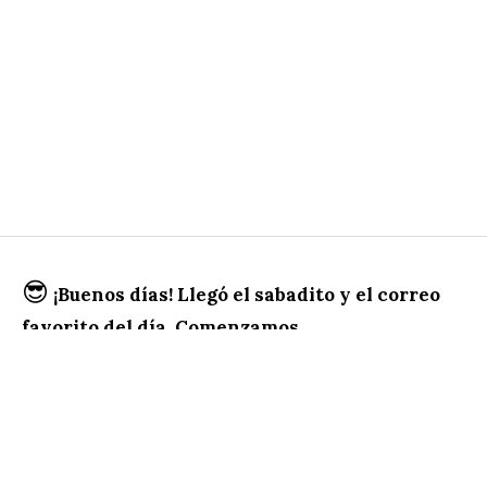
😎
¡Buenos días! Llegó el sabadito y el correo
favorito del día. Comenzamos…