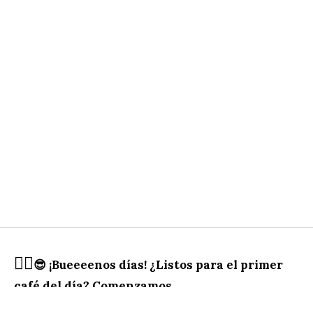
✌🏻
😎 ¡Bueeeenos días! ¿Listos para el primer
café del día? Comenzamos…