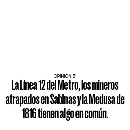
OPINIÓN 51
La Línea 12 del Metro, los mineros
atrapados en Sabinas y la Medusa de
1816 tienen algo en común.