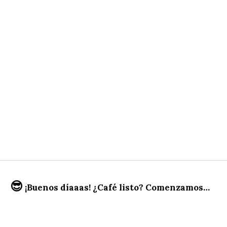
😎
¡Buenos díaaas! ¿Café listo? Comenzamos…