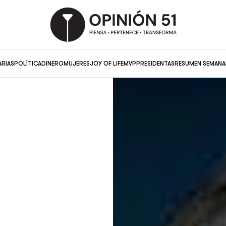
ARIAS
POLÍTICA
DINERO
MUJERES
JOY OF LIFE
MVP
PRESIDENTAS
RESUMEN SEMANA