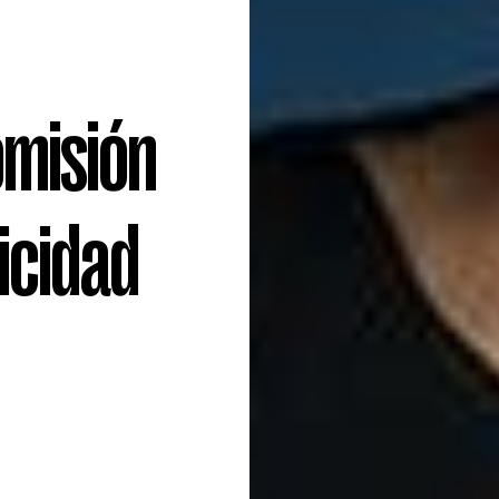
Comisión
ricidad