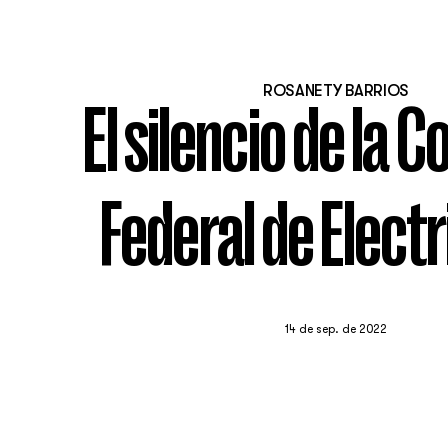
ROSANETY BARRIOS
El silencio de la 
Federal de Elect
14 de sep. de 2022