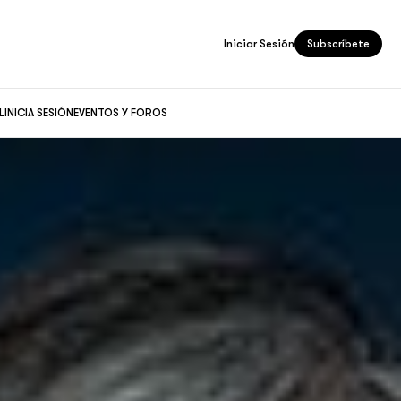
Iniciar Sesión
Subscríbete
L
INICIA SESIÓN
EVENTOS Y FOROS