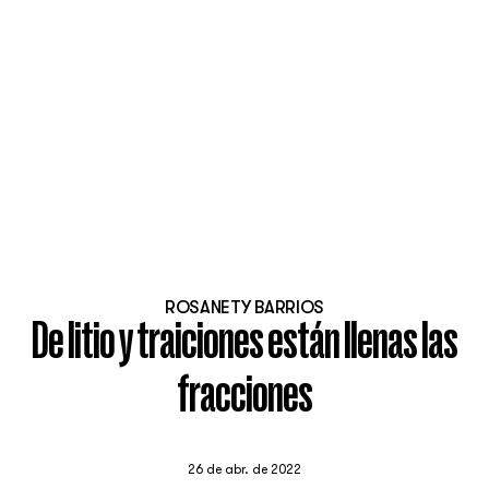
ROSANETY BARRIOS
De litio y traiciones están llenas las
fracciones
26 de abr. de 2022