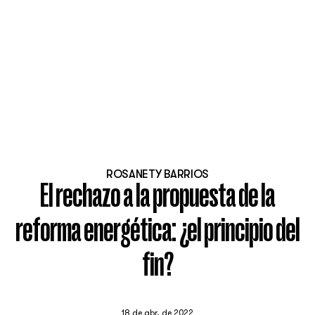
ROSANETY BARRIOS
El rechazo a la propuesta de la
reforma energética: ¿el principio del
fin?
18 de abr. de 2022