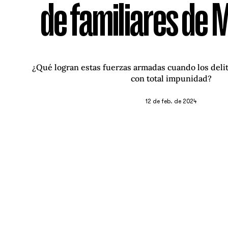
de familiares de 
¿Qué logran estas fuerzas armadas cuando los deli
con total impunidad?
12 de feb. de 2024