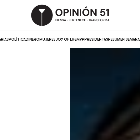
ARIAS
POLÍTICA
DINERO
MUJERES
JOY OF LIFE
MVP
PRESIDENTAS
RESUMEN SEMANA