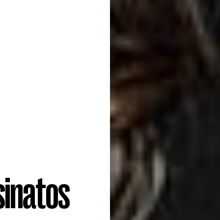
sinatos