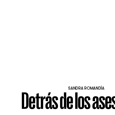
SANDRA ROMANDÍA
Detrás de los ase