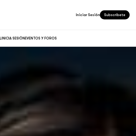
Iniciar Sesión
Subscríbete
L
INICIA SESIÓN
EVENTOS Y FOROS