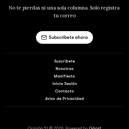
No te pierdas ni una sola columna. Solo registra 
tu correo
Subscríbete ahora
Suscríbete
Nosotras
Manifiesto
Inicia Sesión
Contacto
Aviso de Privacidad
Opinión 51 © 2026. Powered by
Ghost