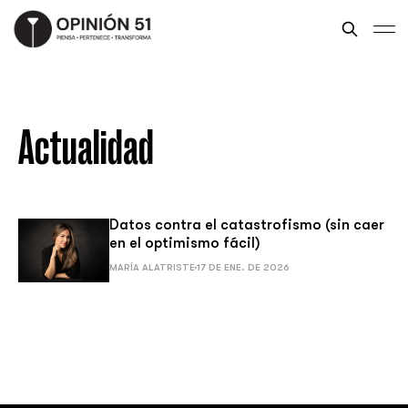
Actualidad
Datos contra el catastrofismo (sin caer
en el optimismo fácil)
MARÍA ALATRISTE
17 DE ENE. DE 2026