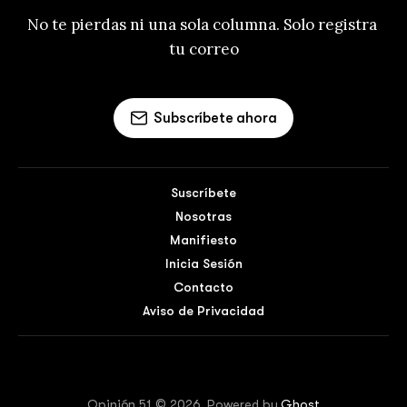
No te pierdas ni una sola columna. Solo registra 
tu correo
Subscríbete ahora
Suscríbete
Nosotras
Manifiesto
Inicia Sesión
Contacto
Aviso de Privacidad
Opinión 51 © 2026. Powered by
Ghost