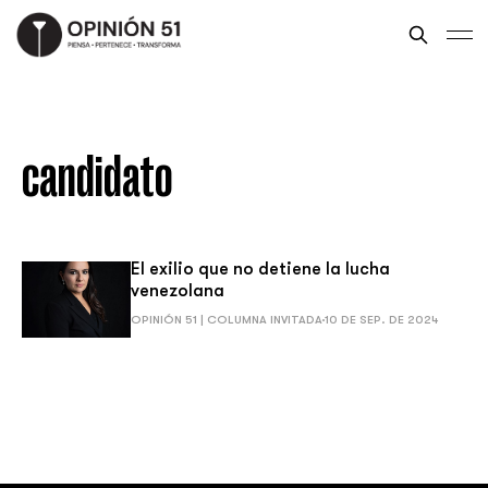
candidato
El exilio que no detiene la lucha
venezolana
OPINIÓN 51 | COLUMNA INVITADA
10 DE SEP. DE 2024