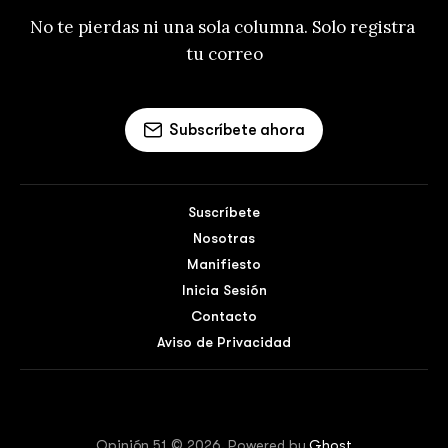
No te pierdas ni una sola columna. Solo registra 
tu correo
Subscríbete ahora
Suscríbete
Nosotras
Manifiesto
Inicia Sesión
Contacto
Aviso de Privacidad
Opinión 51 © 2026. Powered by
Ghost