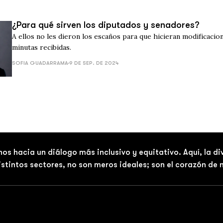
¿Para qué sirven los diputados y senadores?
A ellos no les dieron los escaños para que hicieran modificacion
minutas recibidas.
SOFIA GUADARRAMA
9 DE SEP. DE 2024
nos hacia un diálogo más inclusivo y equitativo. Aquí, la d
distintos sectores, no son meros ideales; son el corazón de