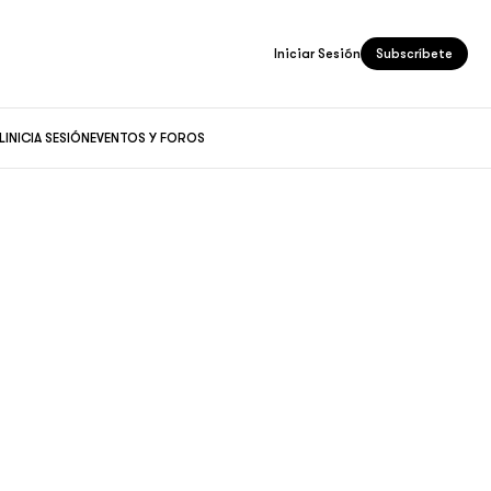
Iniciar Sesión
Subscríbete
L
INICIA SESIÓN
EVENTOS Y FOROS