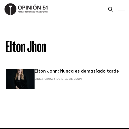
Elton Jhon
Elton John: Nunca es demasiado tarde
LINDA CRUZ
6 DE DIC. DE 2024