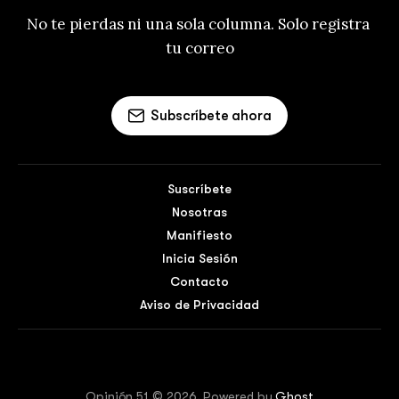
No te pierdas ni una sola columna. Solo registra 
tu correo
Subscríbete ahora
Suscríbete
Nosotras
Manifiesto
Inicia Sesión
Contacto
Aviso de Privacidad
Opinión 51 © 2026. Powered by
Ghost