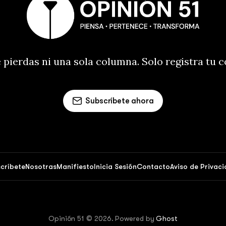
 pierdas ni una sola columna. Solo registra tu 
Subscríbete ahora
críbete
Nosotras
Manifiesto
Inicia Sesión
Contacto
Aviso de Privac
Opinión 51 © 2026. Powered by
Ghost