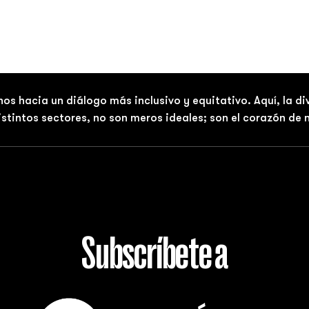
nos hacia un diálogo más inclusivo y equitativo. Aquí, la d
distintos sectores, no son meros ideales; son el corazón de
Subscríbete a