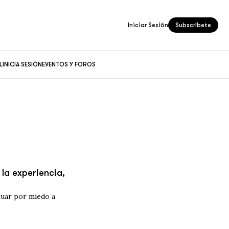
Iniciar Sesión
Subscríbete
L
INICIA SESIÓN
EVENTOS Y FOROS
la experiencia,
tuar por miedo a