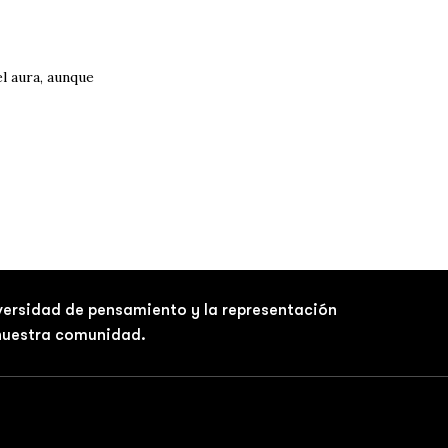
l aura, aunque
iversidad de pensamiento y la representación
 nuestra comunidad.