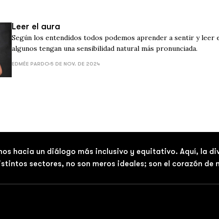
Leer el aura
Según los entendidos todos podemos aprender a sentir y leer e
algunos tengan una sensibilidad natural más pronunciada.
EDMÉE PARDO
5 DE NOV. DE 2024
nos hacia un diálogo más inclusivo y equitativo. Aquí, la d
distintos sectores, no son meros ideales; son el corazón de