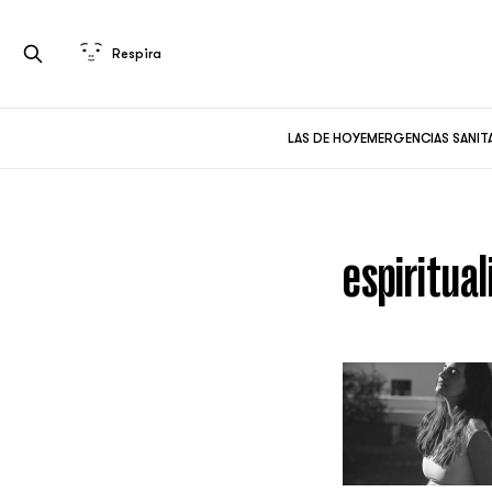
Respira
LAS DE HOY
EMERGENCIAS SANIT
espiritua