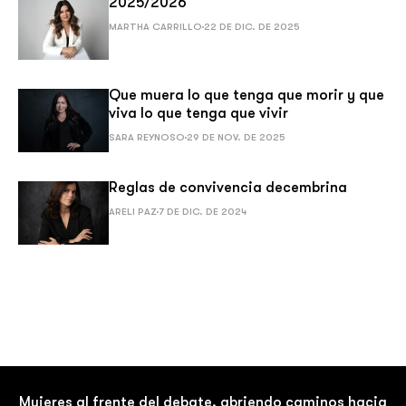
2025/2026
MARTHA CARRILLO
22 DE DIC. DE 2025
Que muera lo que tenga que morir y que
viva lo que tenga que vivir
SARA REYNOSO
29 DE NOV. DE 2025
Reglas de convivencia decembrina
ARELI PAZ
7 DE DIC. DE 2024
Mujeres al frente del debate, abriendo caminos hacia