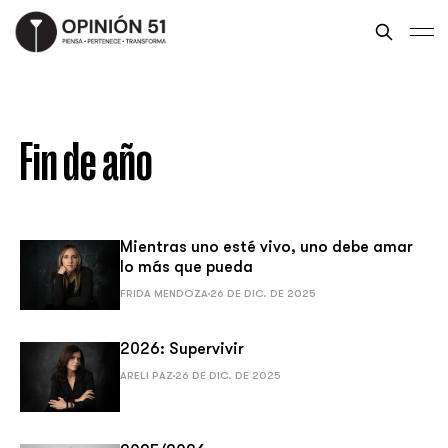
Fin de año
Mientras uno esté vivo, uno debe amar
lo más que pueda
FRIDA MENDOZA
26 DE DIC. DE 2025
2026: Supervivir
ARELI PAZ
26 DE DIC. DE 2025