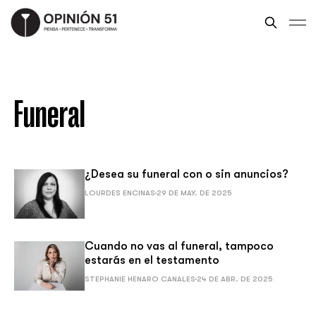
Funeral
¿Desea su funeral con o sin anuncios?
LOURDES ENCINAS
29 DE MAY. DE 2025
Cuando no vas al funeral, tampoco
estarás en el testamento
STEPHANIE HENARO CANALES
24 DE ABR. DE 2025