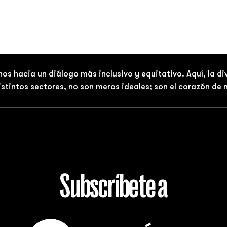
nos hacia un diálogo más inclusivo y equitativo. Aquí, la d
distintos sectores, no son meros ideales; son el corazón de
Subscríbete a