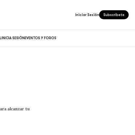
Iniciar Sesión
Subscríbete
L
INICIA SESIÓN
EVENTOS Y FOROS
para alcanzar tu