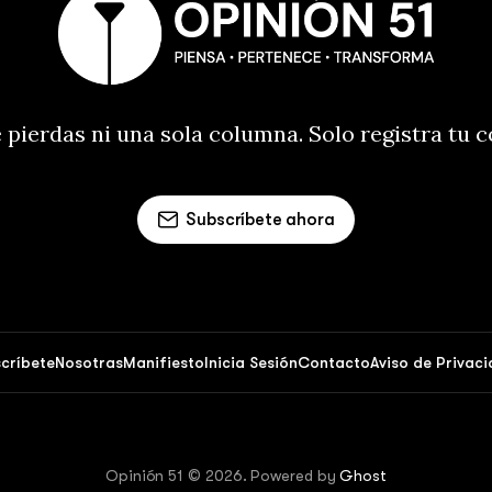
 pierdas ni una sola columna. Solo registra tu 
Subscríbete ahora
críbete
Nosotras
Manifiesto
Inicia Sesión
Contacto
Aviso de Privac
Opinión 51 © 2026. Powered by
Ghost