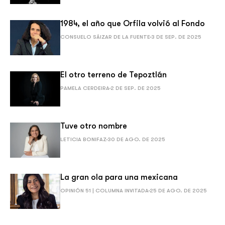
1984, el año que Orfila volvió al Fondo
CONSUELO SÁIZAR DE LA FUENTE
3 DE SEP. DE 2025
El otro terreno de Tepoztlán
PAMELA CERDEIRA
2 DE SEP. DE 2025
Tuve otro nombre
LETICIA BONIFAZ
30 DE AGO. DE 2025
La gran ola para una mexicana
OPINIÓN 51 | COLUMNA INVITADA
25 DE AGO. DE 2025