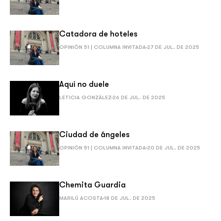
Catadora de hoteles
OPINIÓN 51 | COLUMNA INVITADA
27 DE JUL. DE 2025
Aquí no duele
LETICIA GONZÁLEZ
26 DE JUL. DE 2025
Ciudad de ángeles
OPINIÓN 51 | COLUMNA INVITADA
20 DE JUL. DE 2025
Chemita Guardia
MARILÚ ACOSTA
18 DE JUL. DE 2025