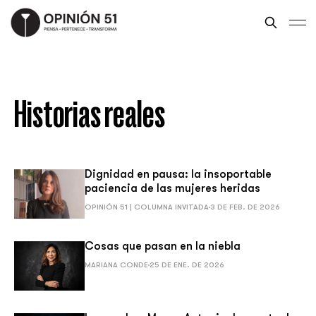
Historias reales
Dignidad en pausa: la insoportable
paciencia de las mujeres heridas
OPINIÓN 51 | COLUMNA INVITADA
3 DE FEB. DE 2026
Cosas que pasan en la niebla
MARIANA CONDE
25 DE ENE. DE 2026