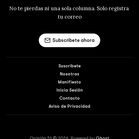
No te pierdas ni una sola columna. Solo registra 
tu correo
Subscríbete ahora
Suscríbete
Nosotras
Manifiesto
Inicia Sesión
Contacto
Aviso de Privacidad
Opinión 51 © 2026. Powered by
Ghost