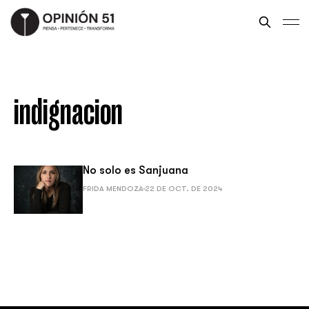
indignacion
No solo es Sanjuana
FRIDA MENDOZA
22 DE OCT. DE 2024