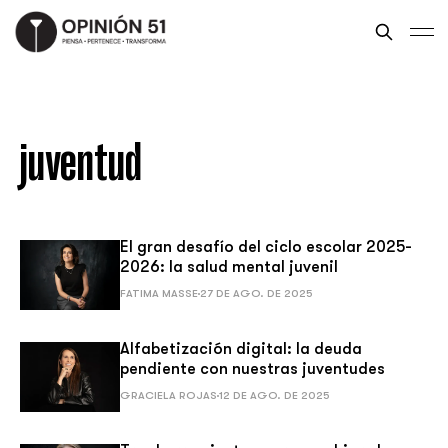
juventud
El gran desafío del ciclo escolar 2025-
2026: la salud mental juvenil
FATIMA MASSE
27 DE AGO. DE 2025
Alfabetización digital: la deuda
pendiente con nuestras juventudes
GRACIELA ROJAS
12 DE AGO. DE 2025