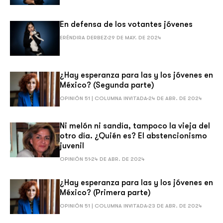
En defensa de los votantes jóvenes
ERÉNDIRA DERBEZ
29 DE MAY. DE 2024
¿Hay esperanza para las y los jóvenes en
México? (Segunda parte)
OPINIÓN 51 | COLUMNA INVITADA
24 DE ABR. DE 2024
Ni melón ni sandía, tampoco la vieja del
otro día. ¿Quién es? El abstencionismo
juvenil
OPINIÓN 51
24 DE ABR. DE 2024
¿Hay esperanza para las y los jóvenes en
México? (Primera parte)
OPINIÓN 51 | COLUMNA INVITADA
23 DE ABR. DE 2024