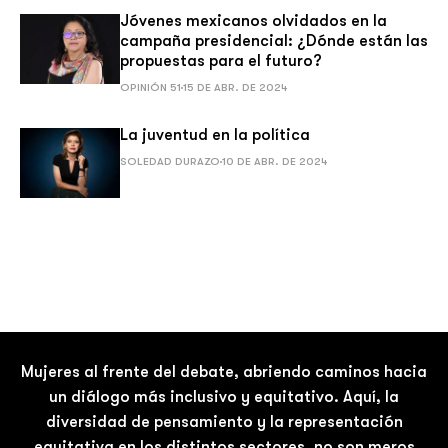
Jóvenes mexicanos olvidados en la
campaña presidencial: ¿Dónde están las
propuestas para el futuro?
OPINIÓN 51
15 DE ABR. DE 2024
La juventud en la política
SOLEDAD DURAZO
10 DE ABR. DE 2024
Mujeres al frente del debate, abriendo caminos hacia
un diálogo más inclusivo y equitativo. Aquí, la
diversidad de pensamiento y la representación
equitativa en los distintos sectores, no son meros