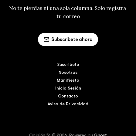
No te pierdas ni una sola columna. Solo registra 
tu correo
Subscríbete ahora
Suscríbete
Nosotras
Manifiesto
Inicia Sesión
Contacto
Aviso de Privacidad
Opinión 51 © 2026. Powered by
Ghost