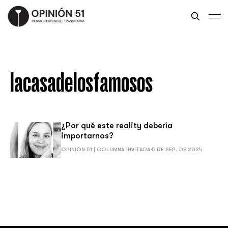
lacasadelosfamosos
¿Por qué este reality debería
importarnos?
OPINIÓN 51 | COLUMNA INVITADA
5 DE SEP. DE 2024