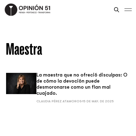
Maestra
La maestra que no ofreció disculpas: O
de cómo la devoción puede
desmoronarse como un flan mal
cuajado.
CLAUDIA PÉREZ ATAMOROS
15 DE MAY. DE 2025