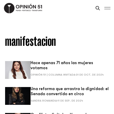
manifestacion
Hace apenas 71 años las mujeres
votamos
OPINIÓN 51 | COLUMNA INVITADA
31 DE OCT. DE 2024
Una reforma que arrastra la dignidad: el
Senado convertido en circo
SANDRA ROMANDIA
11 DE SEP. DE 2024