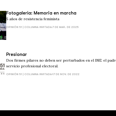
Fotogalería: Memoria en marcha
5 años de resistencia feminista
OPINIÓN 51 | COLUMNA INVITADA
7 DE MAR. DE 2025
Presionar
Dos firmes pilares no deben ser perturbados en el INE: el padro
servicio profesional electoral.
OPINIÓN 51 | COLUMNA INVITADA
17 DE NOV. DE 2022