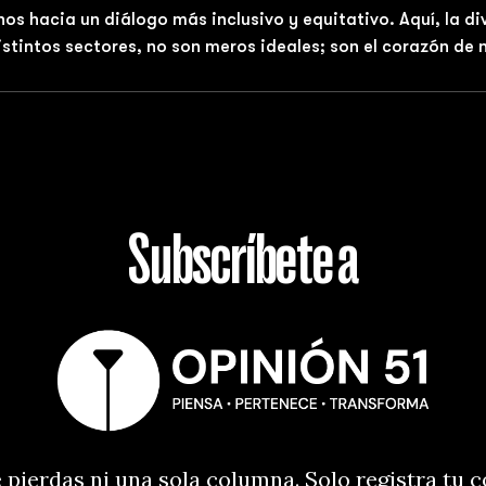
nos hacia un diálogo más inclusivo y equitativo. Aquí, la d
distintos sectores, no son meros ideales; son el corazón de
Subscríbete a
 pierdas ni una sola columna. Solo registra tu 