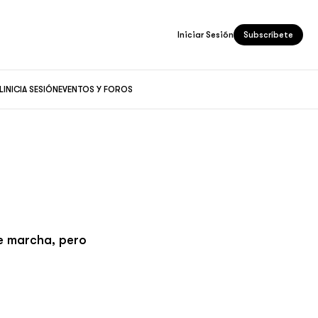
Iniciar Sesión
Subscríbete
L
INICIA SESIÓN
EVENTOS Y FOROS
e marcha, pero