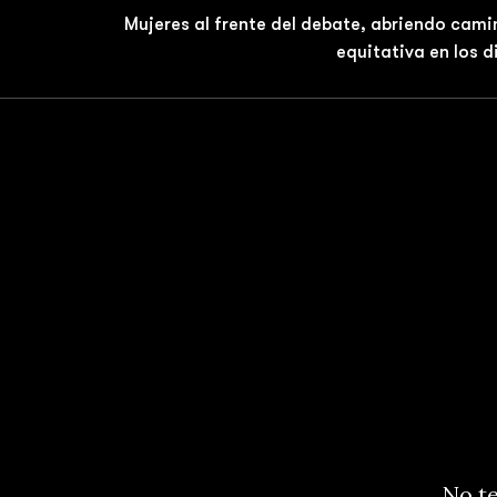
Mujeres al frente del debate, abriendo cami
equitativa en los 
No te