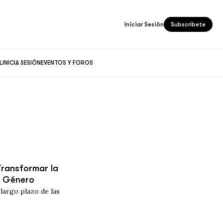
Iniciar Sesión
Subscríbete
L
INICIA SESIÓN
EVENTOS Y FOROS
Transformar la
e Género
largo plazo de las