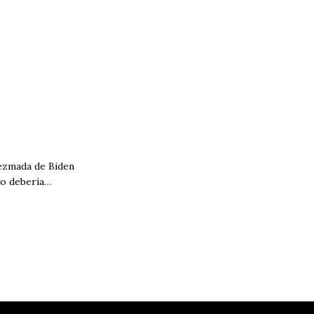
iezmada de Biden
co debería