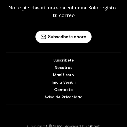
No te pierdas ni una sola columna. Solo registra 
tu correo
Subscríbete ahora
Suscríbete
Nosotras
Manifiesto
Inicia Sesión
Contacto
Aviso de Privacidad
Opinión 51 © 2026. Powered by
Ghost