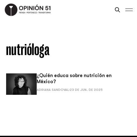
nutrióloga
¿Quién educa sobre nutrición en
México?
ADRIANA SANDOVAL
23 DE JUN. DE 2025