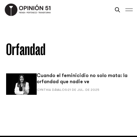
Orfandad
Cuando el feminicidio no solo mata: la
orfandad que nadie ve
CYNTHIA DÁVALOS
21 DE JUL. DE 2025