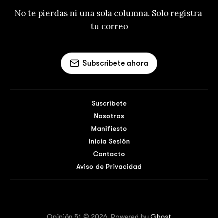
No te pierdas ni una sola columna. Solo registra 
tu correo
Subscríbete ahora
Suscríbete
Nosotras
Manifiesto
Inicia Sesión
Contacto
Aviso de Privacidad
Opinión 51 © 2026. Powered by
Ghost