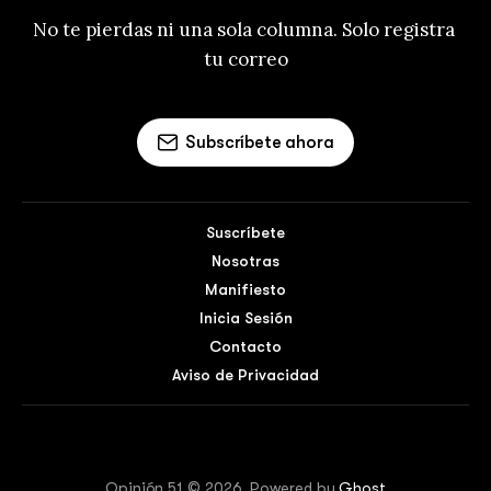
No te pierdas ni una sola columna. Solo registra 
tu correo
Subscríbete ahora
Suscríbete
Nosotras
Manifiesto
Inicia Sesión
Contacto
Aviso de Privacidad
Opinión 51 © 2026. Powered by
Ghost