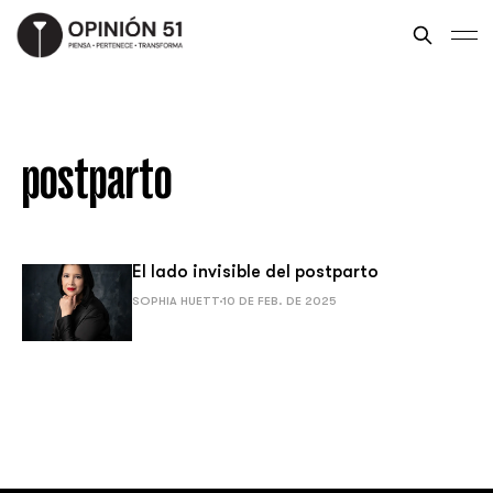
postparto
El lado invisible del postparto
SOPHIA HUETT
10 DE FEB. DE 2025