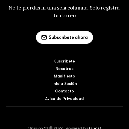
No te pierdas ni una sola columna. Solo registra 
tu correo
Subscríbete ahora
Suscríbete
Nosotras
Manifiesto
Inicia Sesión
Contacto
Aviso de Privacidad
Opinión 51 © 2026. Powered by
Ghost