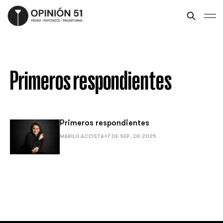
Primeros respondientes
Primeros respondientes
MARILÚ ACOSTA
17 DE SEP. DE 2025