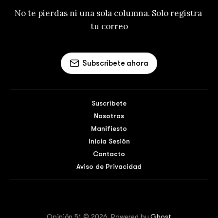
No te pierdas ni una sola columna. Solo registra 
tu correo
Subscríbete ahora
Suscríbete
Nosotras
Manifiesto
Inicia Sesión
Contacto
Aviso de Privacidad
Opinión 51 © 2026. Powered by
Ghost