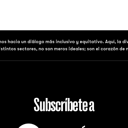
nos hacia un diálogo más inclusivo y equitativo. Aquí, la d
distintos sectores, no son meros ideales; son el corazón de
Subscríbete a