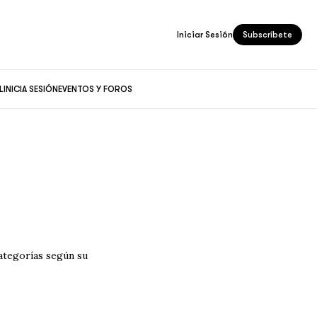
Iniciar Sesión
Subscríbete
L
INICIA SESIÓN
EVENTOS Y FOROS
categorías según su