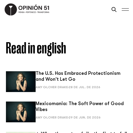
Read in english
The U.S. Has Embraced Protectionism
and Won't Let Go
AMY GLOVER DRAKE
28 DE JUL. DE 2026
Mexicomania: The Soft Power of Good
Vibes
AMY GLOVER DRAKE
29 DE JUN. DE 2026