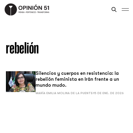
rebelión
Silencios y cuerpos en resistencia: la
rebelión feminista en Irán frente a un
mundo mudo.
MARÍA EMILIA MOLINA DE LA PUENTE
15 DE ENE. DE 2026