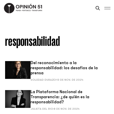
responsabilidad
Del reconocimiento a la
responsabilidad: los desafíos de la
prensa
SOLEDAD DURAZO
13 DE NOV. DE 2024
La Plataforma Nacional de
Transparencia: ¿de quién es la
responsabilidad?
JULIETA DEL RIO
8 DE NOV. DE 2024