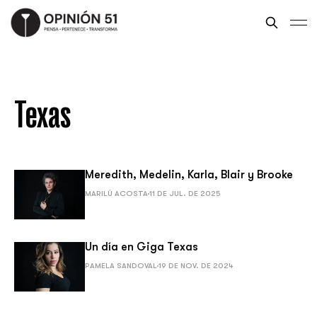
Texas
Meredith, Medelin, Karla, Blair y Brooke
MARILÚ ACOSTA
11 DE JUL. DE 2025
Un día en Giga Texas
PAMELA SANDOVAL
19 DE NOV. DE 2024