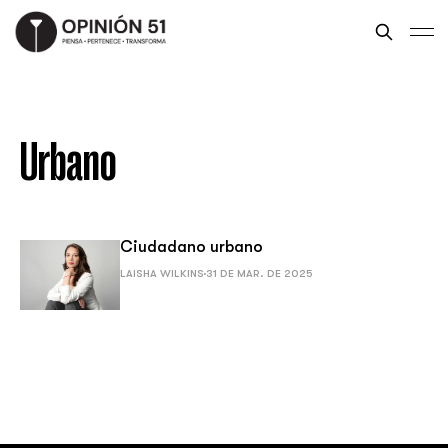
Urbano
Ciudadano urbano
LAISHA WILKINS
31 DE MAR. DE 2025