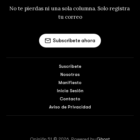
No te pierdas ni una sola columna. Solo registra 
tu correo
Subscríbete ahora
Suscríbete
Nosotras
Manifiesto
Inicia Sesión
Contacto
Aviso de Privacidad
Opinión 51 © 2026. Powered by
Ghost