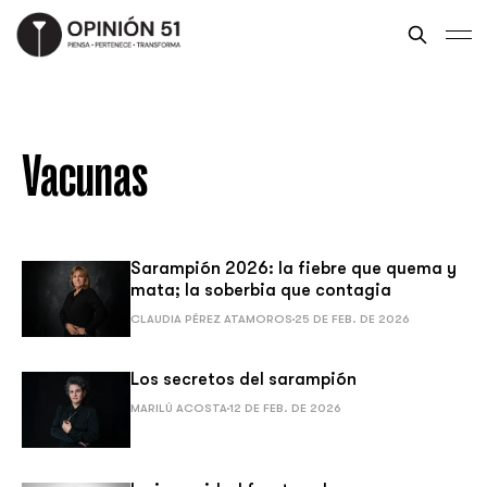
Vacunas
Sarampión 2026: la fiebre que quema y
mata; la soberbia que contagia
CLAUDIA PÉREZ ATAMOROS
25 DE FEB. DE 2026
Los secretos del sarampión
MARILÚ ACOSTA
12 DE FEB. DE 2026